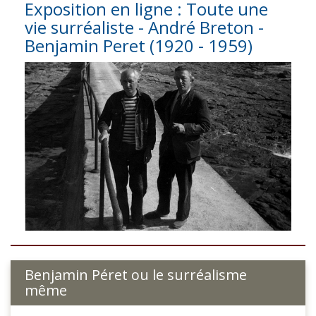
Exposition en ligne : Toute une
vie surréaliste - André Breton -
Benjamin Peret (1920 - 1959)
Benjamin Péret ou le surréalisme
même