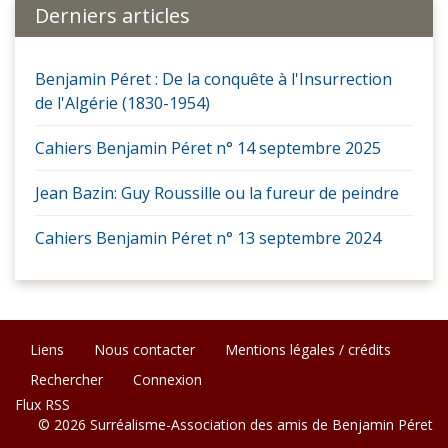
Derniers articles
Benjamin Péret : De la conquête à l'Insurrection
de l'Algérie (1830-1954)
Cahiers Benjamin Péret n° 14 septembre 2025
Jean Bazin: Guy Roussille ou la fureur de peindre
Cahiers Benjamin Péret n° 13 septembre 2024
Liens
Nous contacter
Mentions légales / crédits
Rechercher
Connexion
Flux RSS
© 2026 Surréalisme-Association des amis de Benjamin Péret