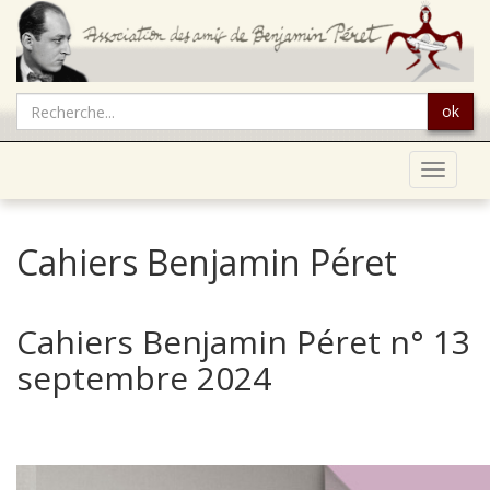
ok
Toggle
navigat
Cahiers Benjamin Péret
Cahiers Benjamin Péret n° 13
septembre 2024