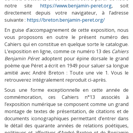
notre site
https://www.benjamin-peret.org
, soit
directement depuis votre navigateur, à l’adresse
suivante :
https://breton.benjamin-peret.org/
En guise d’accompagnement de cette exposition, nous
vous proposons en outre le présent numéro des
Cahiers qui en constitue en quelque sorte le catalogue.
L’exposition en ligne, comme ce numéro 13 des
Cahiers
Benjamin Péret
adoptent pour épine dorsale le grand
poème que Péret a écrit en 1949 pour saluer sa longue
amitié avec André Breton : Toute une vie 1. Vous le
retrouverez intégralement reproduit ci-après.
Sous une forme exceptionnelle en cette année de
commémoration, ces Cahiers n°13 associés à
l’exposition numérique se composent comme un grand
montage de textes de présentation, de citations et de
documents iconographiques permettant d’entrer dans
le détail des quarante années de relations poétiques,
politiques et affectives d’André Breton et de Benjamin