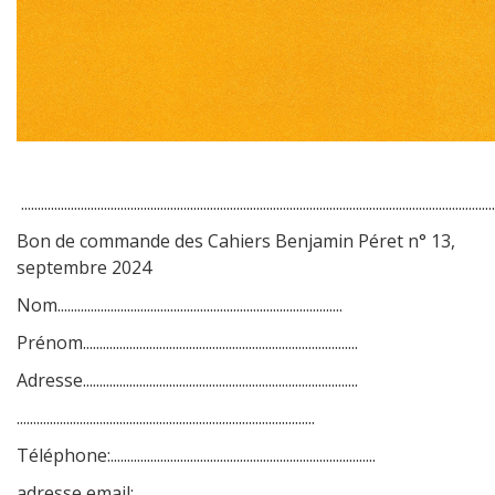
...............................................................................................................................................
Bon de commande des Cahiers Benjamin Péret n° 13,
septembre 2024
Nom......................................................................................
Prénom...................................................................................
Adresse...................................................................................
..........................................................................................
Téléphone:................................................................................
adresse email: ................................................................................