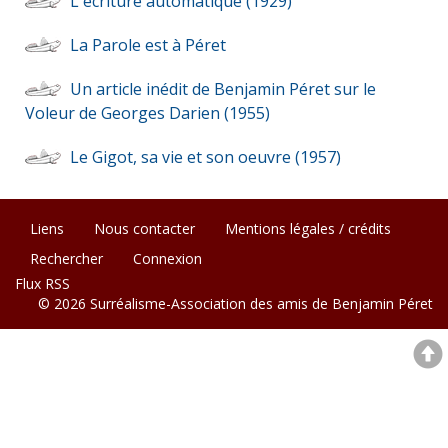
L'écriture automatique (1929)
La Parole est à Péret
Un article inédit de Benjamin Péret sur le
Voleur de Georges Darien (1955)
Le Gigot, sa vie et son oeuvre (1957)
Liens
Nous contacter
Mentions légales / crédits
Rechercher
Connexion
Flux RSS
© 2026 Surréalisme-Association des amis de Benjamin Péret