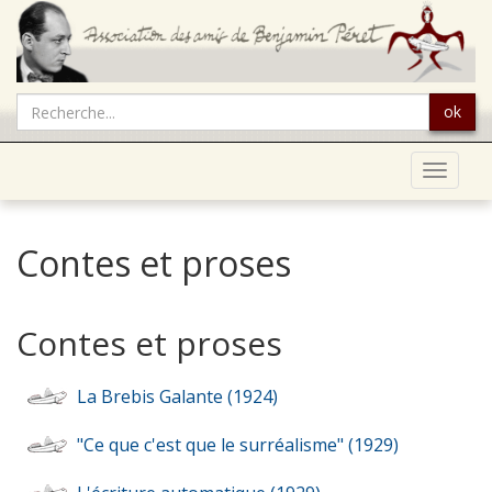
ok
Toggle
navigat
Contes et proses
Contes et proses
La Brebis Galante (1924)
"Ce que c'est que le surréalisme" (1929)