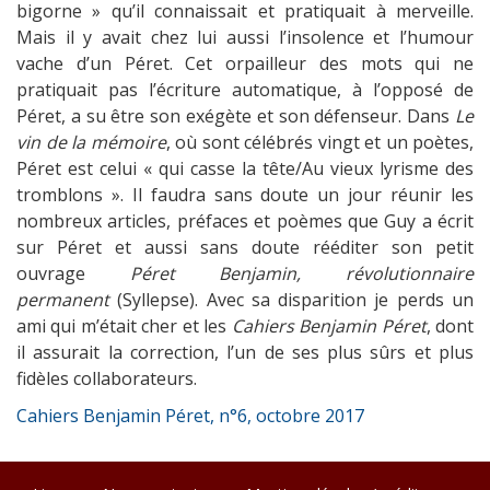
bigorne » qu’il connaissait et pratiquait à merveille.
Mais il y avait chez lui aussi l’insolence et l’humour
vache d’un Péret. Cet orpailleur des mots qui ne
pratiquait pas l’écriture automatique, à l’opposé de
Péret, a su être son exégète et son défenseur. Dans
Le
vin de la mémoire
, où sont célébrés vingt et un poètes,
Péret est celui « qui casse la tête/Au vieux lyrisme des
tromblons ». Il faudra sans doute un jour réunir les
nombreux articles, préfaces et poèmes que Guy a écrit
sur Péret et aussi sans doute rééditer son petit
ouvrage
Péret Benjamin, révolutionnaire
permanent
(Syllepse). Avec sa disparition je perds un
ami qui m’était cher et les
Cahiers Benjamin Péret
, dont
il assurait la correction, l’un de ses plus sûrs et plus
fidèles collaborateurs.
Cahiers Benjamin Péret, n°6, octobre 2017