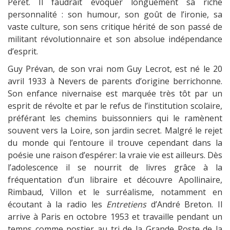
Péret. Il faudrait évoquer longuement sa riche
personnalité : son humour, son goût de l’ironie, sa
vaste culture, son sens critique hérité de son passé de
militant révolutionnaire et son absolue indépendance
d’esprit.
Guy Prévan, de son vrai nom Guy Lecrot, est né le 20
avril 1933 à Nevers de parents d’origine berrichonne.
Son enfance nivernaise est marquée très tôt par un
esprit de révolte et par le refus de l’institution scolaire,
préférant les chemins buissonniers qui le ramènent
souvent vers la Loire, son jardin secret. Malgré le rejet
du monde qui l’entoure il trouve cependant dans la
poésie une raison d’espérer: la vraie vie est ailleurs. Dès
l’adolescence il se nourrit de livres grâce à la
fréquentation d’un libraire et découvre Apollinaire,
Rimbaud, Villon et le surréalisme, notamment en
écoutant à la radio les
Entretiens
d’André Breton. Il
arrive à Paris en octobre 1953 et travaille pendant un
temps comme postier au tri de la Grande Poste de la