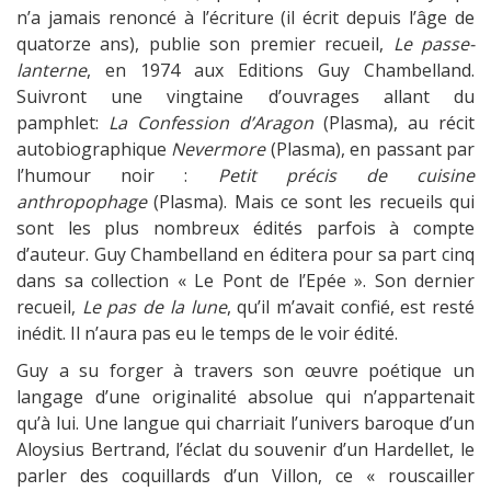
n’a jamais renoncé à l’écriture (il écrit depuis l’âge de
quatorze ans), publie son premier recueil,
Le passe-
lanterne
, en 1974 aux Editions Guy Chambelland.
Suivront une vingtaine d’ouvrages allant du
pamphlet:
La Confession d’Aragon
(Plasma), au récit
autobiographique
Nevermore
(Plasma), en passant par
l’humour noir :
Petit précis de cuisine
anthropophage
(Plasma). Mais ce sont les recueils qui
sont les plus nombreux édités parfois à compte
d’auteur. Guy Chambelland en éditera pour sa part cinq
dans sa collection « Le Pont de l’Epée ». Son dernier
recueil,
Le pas de la lune
, qu’il m’avait confié, est resté
inédit. Il n’aura pas eu le temps de le voir édité.
Guy a su forger à travers son œuvre poétique un
langage d’une originalité absolue qui n’appartenait
qu’à lui. Une langue qui charriait l’univers baroque d’un
Aloysius Bertrand, l’éclat du souvenir d’un Hardellet, le
parler des coquillards d’un Villon, ce « rouscailler