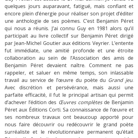
quelques jours auparavant, fatigué, mais confiant et
encore plein d’énergie pour réaliser son projet d’éditer
une anthologie de ses poèmes. C’est Benjamin Péret
qui nous a réunis. J’ai connu Guy en 1981 alors qu’il
participait au livre collectif sur Benjamin Péret dirigé
par Jean-Michel Goutier aux éditions Veyrier. L’entente
fut immédiate, une amitié profonde et une étroite
collaboration au sein de l’Association des amis de
Benjamin Péret devaient naître. Comment ne pas
rappeler, et saluer en même temps, son inlassable
travail au service de l’œuvre du poète du
Grand jeu
.
Avec discrétion et persévérance, mais aussi une
parfaite efficacité, il fut le principal artisan qui permit
d’achever l’édition des
Œuvres complètes
de Benjamin
Péret aux Éditions Corti. Sa connaissance de l’œuvre et
ses nombreux travaux ont beaucoup apporté pour
nous faire découvrir ou redécouvrir le grand poète
surréaliste et le révolutionnaire permanent qu’était