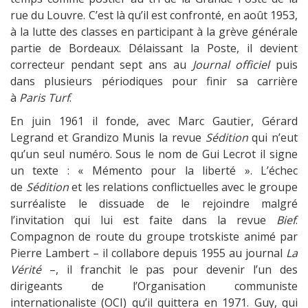
rue du Louvre. C’est là qu’il est confronté, en août 1953,
à la lutte des classes en participant à la grève générale
partie de Bordeaux. Délaissant la Poste, il devient
correcteur pendant sept ans au
Journal officiel
puis
dans plusieurs périodiques pour finir sa carrière
à
Paris
Turf
.
En juin 1961 il fonde, avec Marc Gautier, Gérard
Legrand et Grandizo Munis la revue
Sédition
qui n’eut
qu’un seul numéro. Sous le nom de Gui Lecrot il signe
un texte : « Mémento pour la liberté ». L’échec
de
Sédition
et les relations conflictuelles avec le groupe
surréaliste le dissuade de le rejoindre malgré
l’invitation qui lui est faite dans la revue
Bief
.
Compagnon de route du groupe trotskiste animé par
Pierre Lambert – il collabore depuis 1955 au journal
La
Vérité
–, il franchit le pas pour devenir l’un des
dirigeants de l’Organisation communiste
internationaliste (OCI) qu’il quittera en 1971. Guy, qui