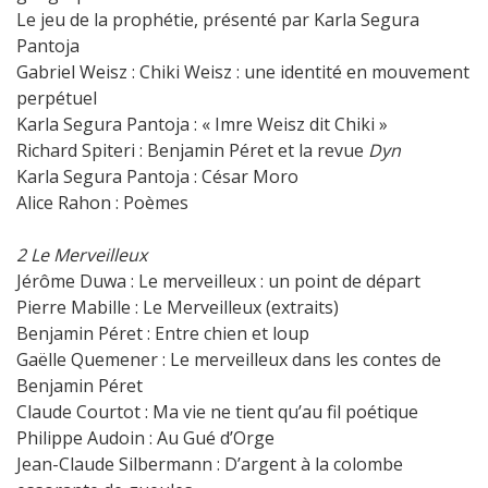
Le jeu de la prophétie, présenté par Karla Segura
Pantoja
Gabriel Weisz : Chiki Weisz : une identité en mouvement
perpétuel
Karla Segura Pantoja : « Imre Weisz dit Chiki »
Richard Spiteri : Benjamin Péret et la revue
Dyn
Karla Segura Pantoja : César Moro
Alice Rahon : Poèmes
2 Le Merveilleux
Jérôme Duwa : Le merveilleux : un point de départ
Pierre Mabille : Le Merveilleux (extraits)
Benjamin Péret : Entre chien et loup
Gaëlle Quemener : Le merveilleux dans les contes de
Benjamin Péret
Claude Courtot : Ma vie ne tient qu’au fil poétique
Philippe Audoin : Au Gué d’Orge
Jean-Claude Silbermann : D’argent à la colombe