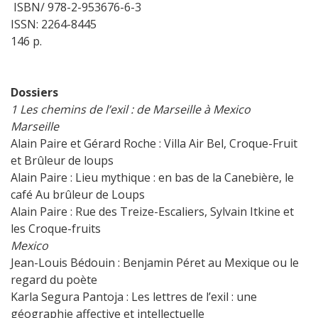
ISBN/ 978-2-953676-6-3
ISSN: 2264-8445
146 p.
Dossiers
1 Les chemins de l’exil : de Marseille à Mexico
Marseille
Alain Paire et Gérard Roche : Villa Air Bel, Croque-Fruit
et Brûleur de loups
Alain Paire : Lieu mythique : en bas de la Canebière, le
café Au brûleur de Loups
Alain Paire : Rue des Treize-Escaliers, Sylvain Itkine et
les Croque-fruits
Mexico
Jean-Louis Bédouin : Benjamin Péret au Mexique ou le
regard du poète
Karla Segura Pantoja : Les lettres de l’exil : une
géographie affective et intellectuelle