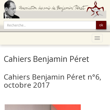
ok
Toggle
navigat
Cahiers Benjamin Péret
Cahiers Benjamin Péret n°6,
octobre 2017