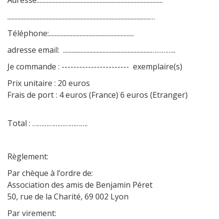
Adresse......................................................................................
.................................................................................................…
Téléphone:..........................................................
adresse email: ............................................................…………..
Je commande : ----------------------- exemplaire(s)
Prix unitaire : 20 euros
Frais de port : 4 euros (France) 6 euros (Etranger)
Total : ………………………….
Règlement:
Par chèque à l’ordre de:
Association des amis de Benjamin Péret
50, rue de la Charité, 69 002 Lyon
Par virement: