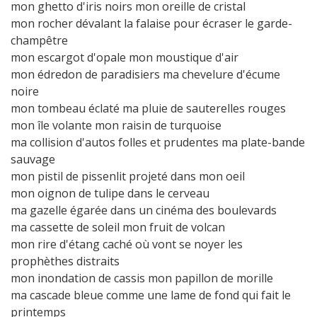
mon ghetto d'iris noirs mon oreille de cristal
mon rocher dévalant la falaise pour écraser le garde-
champêtre
mon escargot d'opale mon moustique d'air
mon édredon de paradisiers ma chevelure d'écume
noire
mon tombeau éclaté ma pluie de sauterelles rouges
mon île volante mon raisin de turquoise
ma collision d'autos folles et prudentes ma plate-bande
sauvage
mon pistil de pissenlit projeté dans mon oeil
mon oignon de tulipe dans le cerveau
ma gazelle égarée dans un cinéma des boulevards
ma cassette de soleil mon fruit de volcan
mon rire d'étang caché où vont se noyer les
prophèthes distraits
mon inondation de cassis mon papillon de morille
ma cascade bleue comme une lame de fond qui fait le
printemps