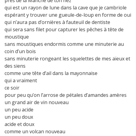
près de la Manche de ton nez
qui est un rayon de lune dans la cave que je cambriole
espérant y trouver une gueule-de-loup en forme de oui
qui n’aura pas d’ornières à fauteuil de dentiste
qui sera sans filet pour capturer les pêches à tête de
moustique
sans moustiques endormis comme une minuterie au
coin d’un bois
sans minuterie rongeant les squelettes de mes aïeux et
des siens
comme une tête d’ail dans la mayonnaise
qui a vraiment
ce soir
pour peu qu’on l’arrose de pétales d’amandes amères
un grand air de vin nouveau
un peu acide
un peu doux
acide et doux
comme un volcan nouveau