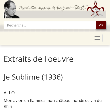
ok
Toggle
navigat
Extraits de l'oeuvre
Je Sublime (1936)
ALLO
Mon avion en flammes mon château inondé de vin du
Rhin