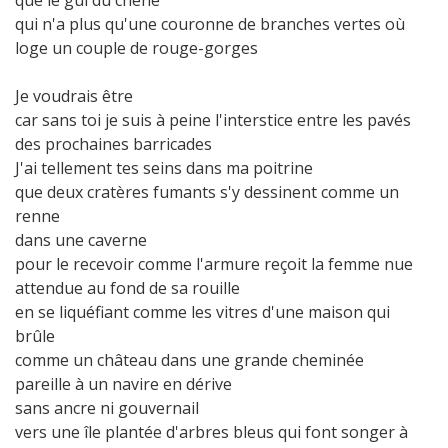
que le gui du chène
qui n'a plus qu'une couronne de branches vertes où
loge un couple de rouge-gorges
Je voudrais être
car sans toi je suis à peine l'interstice entre les pavés
des prochaines barricades
J'ai tellement tes seins dans ma poitrine
que deux cratères fumants s'y dessinent comme un
renne
dans une caverne
pour le recevoir comme l'armure reçoit la femme nue
attendue au fond de sa rouille
en se liquéfiant comme les vitres d'une maison qui
brûle
comme un château dans une grande cheminée
pareille à un navire en dérive
sans ancre ni gouvernail
vers une île plantée d'arbres bleus qui font songer à