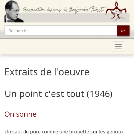
ok
Toggle
navigat
Extraits de l'oeuvre
Un point c'est tout (1946)
On sonne
Un saut de puce comme une brouette sur les genoux