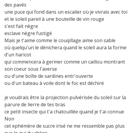
des pavés
une puce qui fond dans un escalier où je vivrais avec toi
et le soleil pareil à une bouteille de vin rouge
s'est fait nègre
esclave nègre fustigé
Mais je t'aime comme le couqillage aime son sable
où quelqu'un le dénichera quand le soleil aura la forme
d'un haricot
qui commencera à germer comme un caillou montrant
son coeur sous l'averse
ou d'une boîte de sardines entr'ouverte
ou d'un bateau à voile dont le foc est déchiré
je voudrais être la projection pulvérisée du soleil sur la
parure de lierre de tes bras
ce petit insecte qui t'a chatouillée quand je t'ai connue
Non
cet ephémère de sucre irisé ne me ressemble pas plus