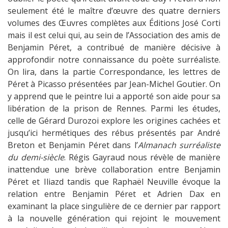
seulement été le maître d’œuvre des quatre derniers
volumes des Œuvres complètes aux Éditions José Corti
mais il est celui qui, au sein de l’Association des amis de
Benjamin Péret, a contribué de manière décisive à
approfondir notre connaissance du poète surréaliste.
On lira, dans la partie Correspondance, les lettres de
Péret à Picasso présentées par Jean-Michel Goutier. On
y apprend que le peintre lui a apporté son aide pour sa
libération de la prison de Rennes. Parmi les études,
celle de Gérard Durozoi explore les origines cachées et
jusqu’ici hermétiques des rébus présentés par André
Breton et Benjamin Péret dans l’
Almanach surréaliste
du demi-siècle
. Régis Gayraud nous révèle de manière
inattendue une brève collaboration entre Benjamin
Péret et Iliazd tandis que Raphaël Neuville évoque la
relation entre Benjamin Péret et Adrien Dax en
examinant la place singulière de ce dernier par rapport
à la nouvelle génération qui rejoint le mouvement