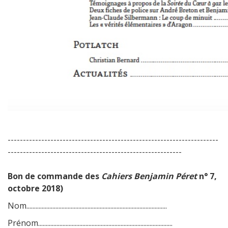
---------------------------------------------------------------------
---------------------------------------------------------
Bon de commande des
Cahiers Benjamin Péret
n° 7,
octobre 2018)
Nom............................................................................................
Prénom........................................................................................