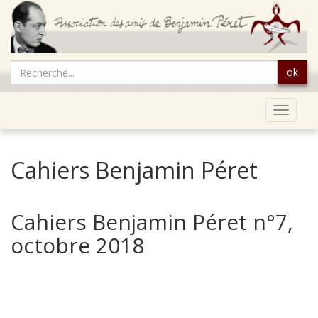
ok
Toggle
navigat
Cahiers Benjamin Péret
Cahiers Benjamin Péret n°7,
octobre 2018