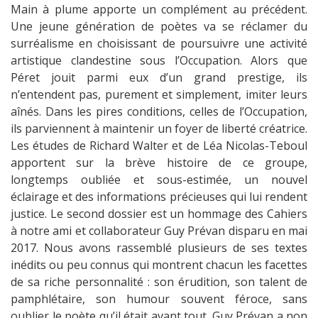
Main à plume apporte un complément au précédent.
Une jeune génération de poètes va se réclamer du
surréalisme en choisissant de poursuivre une activité
artistique clandestine sous l’Occupation. Alors que
Péret jouit parmi eux d’un grand prestige, ils
n’entendent pas, purement et simplement, imiter leurs
aînés. Dans les pires conditions, celles de l’Occupation,
ils parviennent à maintenir un foyer de liberté créatrice.
Les études de Richard Walter et de Léa Nicolas-Teboul
apportent sur la brève histoire de ce groupe,
longtemps oubliée et sous-estimée, un nouvel
éclairage et des informations précieuses qui lui rendent
justice. Le second dossier est un hommage des Cahiers
à notre ami et collaborateur Guy Prévan disparu en mai
2017. Nous avons rassemblé plusieurs de ses textes
inédits ou peu connus qui montrent chacun les facettes
de sa riche personnalité : son érudition, son talent de
pamphlétaire, son humour souvent féroce, sans
oublier le poète qu’il était avant tout. Guy Prévan a non