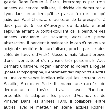
galerie René Drouin à Paris, interrompus par trois
années de service militaire, il décida de demeurer à
Lyon dans un atelier qu’il se plaisait à croire occupé
jadis par Paul Chenavard, au cœur de la presqu’île, à
deux pas du 6 rue d’Auvergne où Baudelaire avait
séjourné enfant. A contre-courant de la peinture des
années cinquante et soixante, alors en pleine
abstraction, il parvient à maintenir le cap d’une œuvre
originale héritière du surréalisme, proche par certains
côtés de l’œuvre d’André Masson, mais faisant preuve
d’une inventivité et d’un lyrisme très personnels. Avec
Bernard Chardère, Roger Planchon et Robert Droguet
(poète et typographe) il entretient des rapports électifs
et une connivence intellectuelle qui les portent vers
Bataille, Breton et Sade. Il entame une carrière de
décorateur de théâtre, travaille avec Planchon,
ensemble ils adaptent les pièces d’Adamov et de
Vinaver. Dans les années 1970, il collabore, entre
autres, avec le metteur en scène Jacques Rosner,