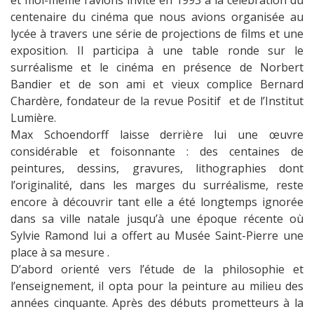
et moi-même l’avions invité en 1993 à la célébration du
centenaire du cinéma que nous avions organisée au
lycée à travers une série de projections de films et une
exposition. Il participa à une table ronde sur le
surréalisme et le cinéma en présence de Norbert
Bandier et de son ami et vieux complice Bernard
Chardère, fondateur de la revue Positif et de l’Institut
Lumière.
Max Schoendorff laisse derrière lui une œuvre
considérable et foisonnante : des centaines de
peintures, dessins, gravures, lithographies dont
l’originalité, dans les marges du surréalisme, reste
encore à découvrir tant elle a été longtemps ignorée
dans sa ville natale jusqu’à une époque récente où
Sylvie Ramond lui a offert au Musée Saint-Pierre une
place à sa mesure .
D’abord orienté vers l’étude de la philosophie et
l’enseignement, il opta pour la peinture au milieu des
années cinquante. Après des débuts prometteurs à la