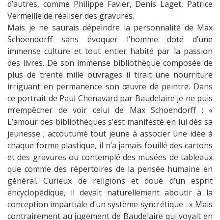
d’autres, comme Philippe Favier, Denis Laget, Patrice
Vermeille de réaliser des gravures.
Mais je ne saurais dépeindre la personnalité de Max
Schoendorff sans évoquer l’homme doté d’une
immense culture et tout entier habité par la passion
des livres. De son immense bibliothèque composée de
plus de trente mille ouvrages il tirait une nourriture
irriguant en permanence son œuvre de peintre. Dans
ce portrait de Paul Chenavard par Baudelaire je ne puis
m’empêcher de voir celui de Max Schoendorff : «
L’amour des bibliothèques s’est manifesté en lui dès sa
jeunesse ; accoutumé tout jeune à associer une idée à
chaque forme plastique, il n’a jamais fouillé des cartons
et des gravures ou contemplé des musées de tableaux
que comme des répertoires de la pensée humaine en
général. Curieux de religions et doué d’un esprit
encyclopédique, il devait naturellement aboutir à la
conception impartiale d’un système syncrétique . » Mais
contrairement au jugement de Baudelaire qui voyait en