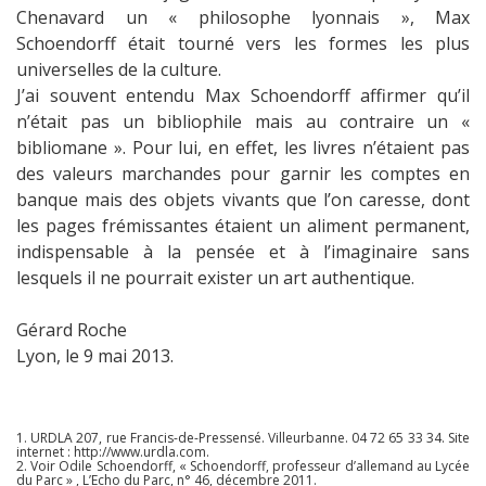
Chenavard un « philosophe lyonnais », Max
Schoendorff était tourné vers les formes les plus
universelles de la culture.
J’ai souvent entendu Max Schoendorff affirmer qu’il
n’était pas un bibliophile mais au contraire un «
bibliomane ». Pour lui, en effet, les livres n’étaient pas
des valeurs marchandes pour garnir les comptes en
banque mais des objets vivants que l’on caresse, dont
les pages frémissantes étaient un aliment permanent,
indispensable à la pensée et à l’imaginaire sans
lesquels il ne pourrait exister un art authentique.
Gérard Roche
Lyon, le 9 mai 2013.
1. URDLA 207, rue Francis-de-Pressensé. Villeurbanne. 04 72 65 33 34. Site
internet : http://www.urdla.com.
2. Voir Odile Schoendorff, « Schoendorff, professeur d’allemand au Lycée
du Parc » , L’Echo du Parc, n° 46, décembre 2011.