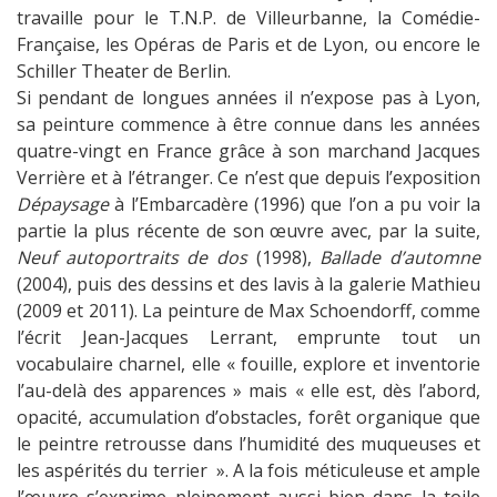
travaille pour le T.N.P. de Villeurbanne, la Comédie-
Française, les Opéras de Paris et de Lyon, ou encore le
Schiller Theater de Berlin.
Si pendant de longues années il n’expose pas à Lyon,
sa peinture commence à être connue dans les années
quatre-vingt en France grâce à son marchand Jacques
Verrière et à l’étranger. Ce n’est que depuis l’exposition
Dépaysage
à l’Embarcadère (1996) que l’on a pu voir la
partie la plus récente de son œuvre avec, par la suite,
Neuf autoportraits de dos
(1998),
Ballade d’automne
(2004), puis des dessins et des lavis à la galerie Mathieu
(2009 et 2011). La peinture de Max Schoendorff, comme
l’écrit Jean-Jacques Lerrant, emprunte tout un
vocabulaire charnel, elle « fouille, explore et inventorie
l’au-delà des apparences » mais « elle est, dès l’abord,
opacité, accumulation d’obstacles, forêt organique que
le peintre retrousse dans l’humidité des muqueuses et
les aspérités du terrier ». A la fois méticuleuse et ample