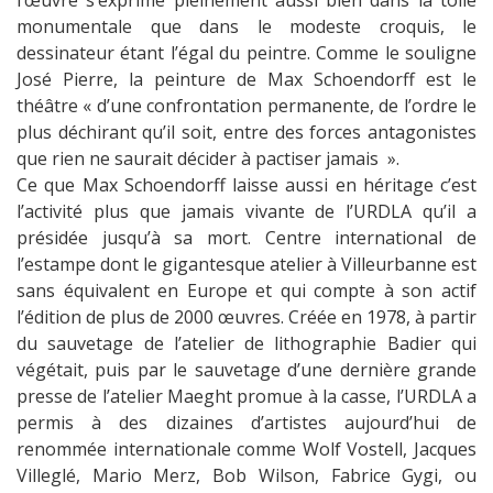
l’œuvre s’exprime pleinement aussi bien dans la toile
monumentale que dans le modeste croquis, le
dessinateur étant l’égal du peintre. Comme le souligne
José Pierre, la peinture de Max Schoendorff est le
théâtre « d’une confrontation permanente, de l’ordre le
plus déchirant qu’il soit, entre des forces antagonistes
que rien ne saurait décider à pactiser jamais ».
Ce que Max Schoendorff laisse aussi en héritage c’est
l’activité plus que jamais vivante de l’URDLA qu’il a
présidée jusqu’à sa mort. Centre international de
l’estampe dont le gigantesque atelier à Villeurbanne est
sans équivalent en Europe et qui compte à son actif
l’édition de plus de 2000 œuvres. Créée en 1978, à partir
du sauvetage de l’atelier de lithographie Badier qui
végétait, puis par le sauvetage d’une dernière grande
presse de l’atelier Maeght promue à la casse, l’URDLA a
permis à des dizaines d’artistes aujourd’hui de
renommée internationale comme Wolf Vostell, Jacques
Villeglé, Mario Merz, Bob Wilson, Fabrice Gygi, ou