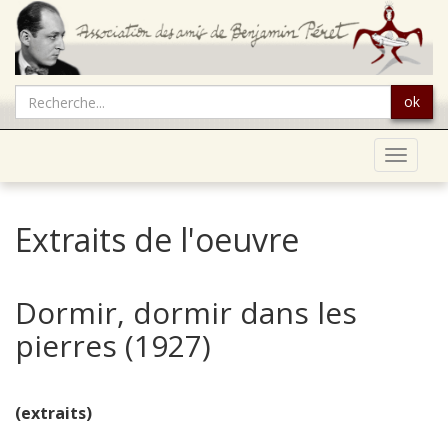
ok
Toggle
navigat
Extraits de l'oeuvre
Dormir, dormir dans les
pierres (1927)
(extraits)